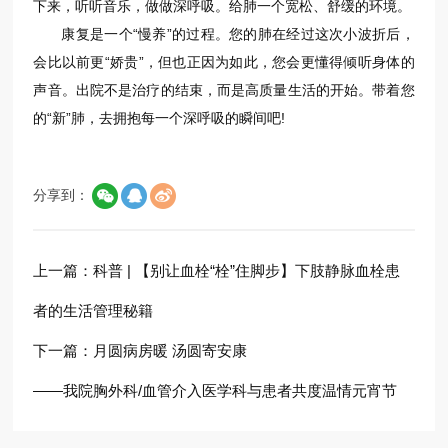
下来，听听音乐，做做深呼吸。给肺一个宽松、舒缓的环境。
康复是一个“慢养”的过程。您的肺在经过这次小波折后，
会比以前更“娇贵”，但也正因为如此，您会更懂得倾听身体的
声音。出院不是治疗的结束，而是高质量生活的开始。带着您
的“新”肺，去拥抱每一个深呼吸的瞬间吧!
分享到：
上一篇：
科普 | 【别让血栓“栓”住脚步】下肢静脉血栓患
者的生活管理秘籍
下一篇：
月圆病房暖 汤圆寄安康
——我院胸外科/血管介入医学科与患者共度温情元宵节