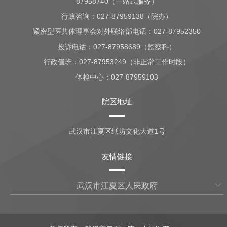
87958740（一站式服务）
行政咨询：
027-87959138（院办）
紧密型医共体理事会对外联络部电话：027-87952350
投诉电话：027-87958689（监察科）
行政值班：
027-87953249（非正常工作时段）
体检中心：
027-87959103
院区地址
武汉市江夏区纸坊文化大道1号
友情链接
武汉市江夏区人民政府