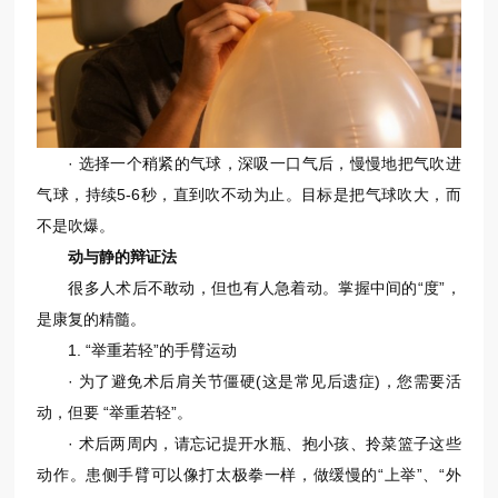
· 选择一个稍紧的气球，深吸一口气后，慢慢地把气吹进
气球，持续5-6秒，直到吹不动为止。目标是把气球吹大，而
不是吹爆。
动与静的辩证法
很多人术后不敢动，但也有人急着动。掌握中间的“度”，
是康复的精髓。
1. “举重若轻”的手臂运动
· 为了避免术后肩关节僵硬(这是常见后遗症)，您需要活
动，但要 “举重若轻”。
· 术后两周内，请忘记提开水瓶、抱小孩、拎菜篮子这些
动作。患侧手臂可以像打太极拳一样，做缓慢的“上举”、“外