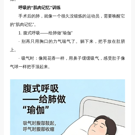
呼吸的“肌肉记忆”训练
手术后的肺，就像一个很久没锻炼的运动员，需要唤醒它
的“肌肉记忆”。
1. 腹式呼吸——给肺做“瑜伽”
· 别再只用胸口的力气喘气了。躺下来，把手放在肚脐
上。
· 吸气时：像闻花香一样，用鼻子缓缓吸气，感受肚子像
气球一样把手顶起来。