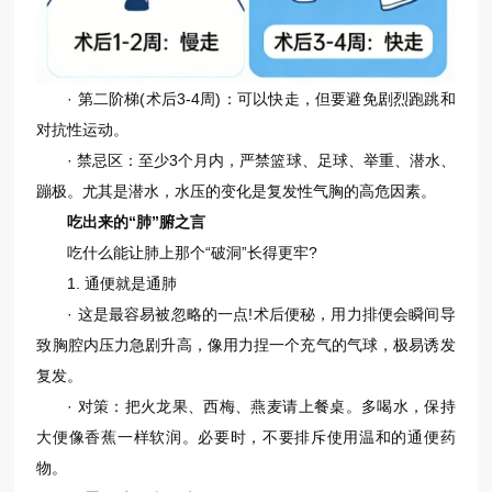
· 第二阶梯(术后3-4周)：可以快走，但要避免剧烈跑跳和
对抗性运动。
· 禁忌区：至少3个月内，严禁篮球、足球、举重、潜水、
蹦极。尤其是潜水，水压的变化是复发性气胸的高危因素。
吃出来的“肺”腑之言
吃什么能让肺上那个“破洞”长得更牢?
1. 通便就是通肺
· 这是最容易被忽略的一点!术后便秘，用力排便会瞬间导
致胸腔内压力急剧升高，像用力捏一个充气的气球，极易诱发
复发。
· 对策：把火龙果、西梅、燕麦请上餐桌。多喝水，保持
大便像香蕉一样软润。必要时，不要排斥使用温和的通便药
物。