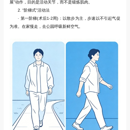
展”动作，目的是活动关节，而不是锻炼肌肉。
2. “阶梯式”活动法
· 第一阶梯(术后1-2周)：以散步为主，步速以不引起气促
为准。在家慢走，去公园呼吸新鲜空气。