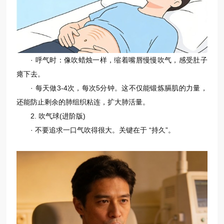
· 呼气时：像吹蜡烛一样，缩着嘴唇慢慢吹气，感受肚子
瘪下去。
· 每天做3-4次，每次5分钟。这不仅能锻炼膈肌的力量，
还能防止剩余的肺组织粘连，扩大肺活量。
2. 吹气球(进阶版)
· 不要追求一口气吹得很大。关键在于 “持久”。