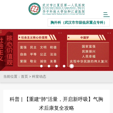
胸外科（武汉市市级临床重点专科）
当前位置：
首页
>
科室动态
科普 | 【重建“肺”活量，开启新呼吸】气胸
术后康复全攻略