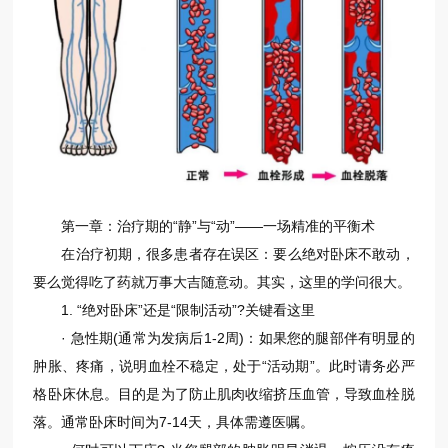
第一章：治疗期的“静”与“动”——一场精准的平衡术
在治疗初期，很多患者存在误区：要么绝对卧床不敢动，
要么觉得吃了药就万事大吉随意动。其实，这里的学问很大。
1. “绝对卧床”还是“限制活动”?关键看这里
· 急性期(通常为发病后1-2周)：如果您的腿部伴有明显的
肿胀、疼痛，说明血栓不稳定，处于“活动期”。此时请务必严
格卧床休息。目的是为了防止肌肉收缩挤压血管，导致血栓脱
落。通常卧床时间为7-14天，具体需遵医嘱。