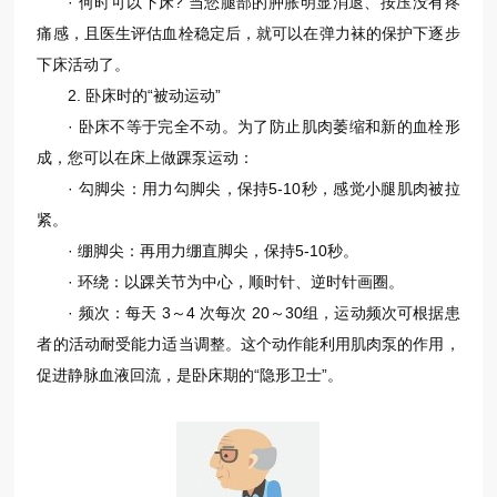
· 何时可以下床? 当您腿部的肿胀明显消退、按压没有疼
痛感，且医生评估血栓稳定后，就可以在弹力袜的保护下逐步
下床活动了。
2. 卧床时的“被动运动”
· 卧床不等于完全不动。为了防止肌肉萎缩和新的血栓形
成，您可以在床上做踝泵运动：
· 勾脚尖：用力勾脚尖，保持5-10秒，感觉小腿肌肉被拉
紧。
· 绷脚尖：再用力绷直脚尖，保持5-10秒。
· 环绕：以踝关节为中心，顺时针、逆时针画圈。
· 频次：每天 3～4 次每次 20～30组，运动频次可根据患
者的活动耐受能力适当调整。这个动作能利用肌肉泵的作用，
促进静脉血液回流，是卧床期的“隐形卫士”。