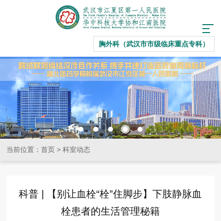
胸外科（武汉市市级临床重点专科）
当前位置：
首页
>
科室动态
科普 | 【别让血栓“栓”住脚步】下肢静脉血
栓患者的生活管理秘籍