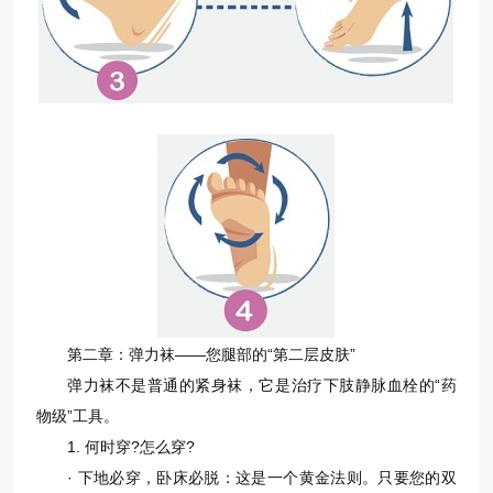
第二章：弹力袜——您腿部的“第二层皮肤”
弹力袜不是普通的紧身袜，它是治疗下肢静脉血栓的“药
物级”工具。
1. 何时穿?怎么穿?
· 下地必穿，卧床必脱：这是一个黄金法则。只要您的双