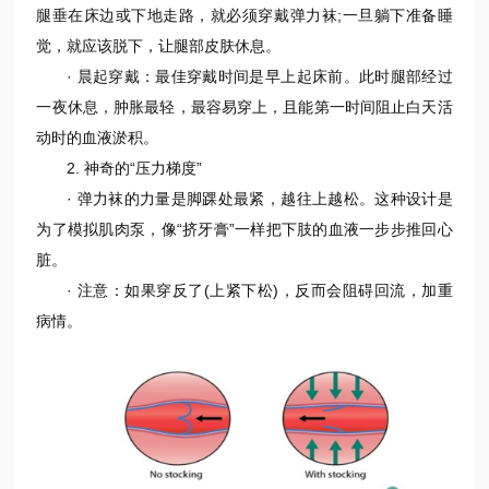
腿垂在床边或下地走路，就必须穿戴弹力袜;一旦躺下准备睡
觉，就应该脱下，让腿部皮肤休息。
· 晨起穿戴：最佳穿戴时间是早上起床前。此时腿部经过
一夜休息，肿胀最轻，最容易穿上，且能第一时间阻止白天活
动时的血液淤积。
2. 神奇的“压力梯度”
· 弹力袜的力量是脚踝处最紧，越往上越松。这种设计是
为了模拟肌肉泵，像“挤牙膏”一样把下肢的血液一步步推回心
脏。
· 注意：如果穿反了(上紧下松)，反而会阻碍回流，加重
病情。