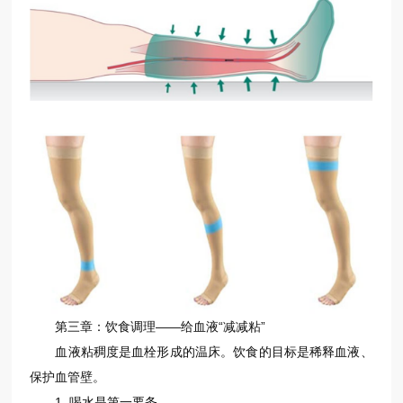
第三章：饮食调理——给血液“减减粘”
血液粘稠度是血栓形成的温床。饮食的目标是稀释血液、
保护血管壁。
1. 喝水是第一要务