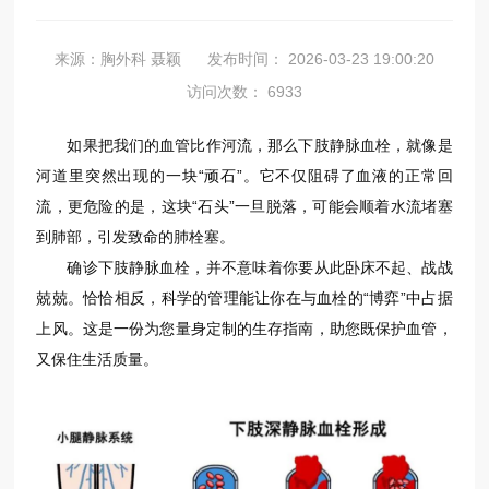
来源：胸外科 聂颖
发布时间： 2026-03-23 19:00:20
访问次数： 6933
如果把我们的血管比作河流，那么下肢静脉血栓，就像是
河道里突然出现的一块“顽石”。它不仅阻碍了血液的正常回
流，更危险的是，这块“石头”一旦脱落，可能会顺着水流堵塞
到肺部，引发致命的肺栓塞。
确诊下肢静脉血栓，并不意味着你要从此卧床不起、战战
兢兢。恰恰相反，科学的管理能让你在与血栓的“博弈”中占据
上风。这是一份为您量身定制的生存指南，助您既保护血管，
又保住生活质量。