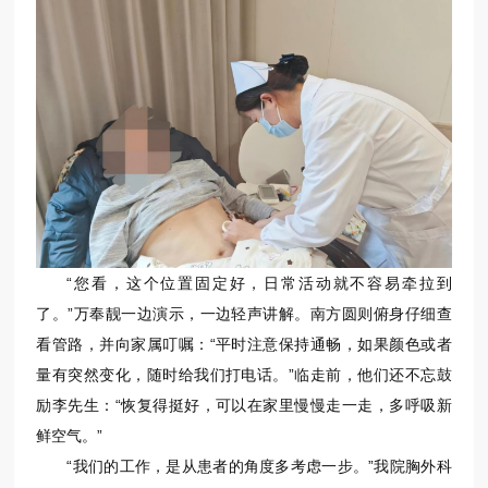
“您看，这个位置固定好，日常活动就不容易牵拉到
了。”万奉靓一边演示，一边轻声讲解。南方圆则俯身仔细查
看管路，并向家属叮嘱：“平时注意保持通畅，如果颜色或者
量有突然变化，随时给我们打电话。”临走前，他们还不忘鼓
励李先生：“恢复得挺好，可以在家里慢慢走一走，多呼吸新
鲜空气。”
“我们的工作，是从患者的角度多考虑一步。”我院胸外科