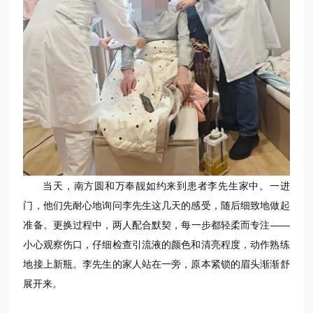
当天，南方圆和万奉靓如约来到患者李先生家中。一进
门，他们先耐心地询问李先生这几天的感受，随后细致地做起
准备。更换过程中，两人配合默契，每一步都轻柔而专注——
小心观察伤口，仔细检查引流液的颜色和清亮程度，动作熟练
地接上新瓶。李先生的家人站在一旁，原本紧锁的眉头渐渐舒
展开来。